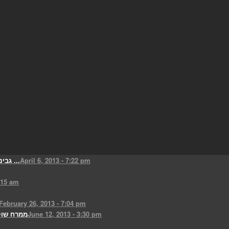
April 6, 2013 - 7:22 pm
גבינת פטה שקדים טבעונית אפויה ...
:15 am
February 26, 2013 - 7:04 pm
June 12, 2013 - 3:30 pm
ממרח שוק