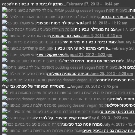
February 27, 2013 - 10:44 pm
מתכון לגבינת סויה טבעונית להכנה...
ות
April 18, 2013 - 11:12 am
פאי שוקולד נימוח וטבעוני
April 7, 20
גבינת מוצרלה טבעונית
June 4, 2013 - 6:43 pm
עוגת גזר טבעונית
January 4
עוגת גבינה טבעונית ופירות יער
February 20,
פורים- מתכון לאוזני המן טבעוני...
August 21, 2012 - 3:23 pm
פאי שוקולד שרי
May 
(לחם שכבות עם פסטו וזיתים לכבוד...
June 25, 2013 - 5:26 pm
חביתה טבעונית מוצלחת
יות טבעוניות לחנוכה
August 30, 2012 - 3:45 pm
פשטידת המעקוד של סבתא גבי שלי, ...
May 6, 2013 - 9:23 am
יוגורט קשיו טבעוני וקל להכנה
July 4, 2013 - 12
ממרח פטה כבד טבעוני