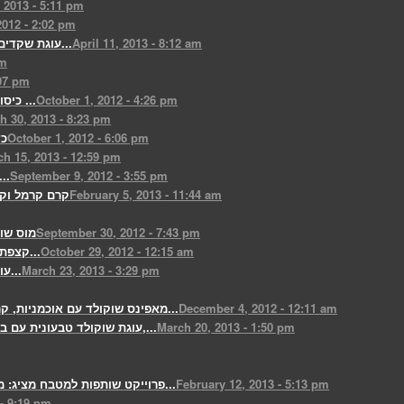
 2013 - 5:11 pm
012 - 2:02 pm
April 11, 2013 - 8:12 am
עוגת שקדים, לוטוס קרמל ושוקולד...
am
:07 pm
October 1, 2012 - 4:26 pm
כיסוני בצק טופו ממולא בשעועית ...
h 30, 2013 - 8:23 pm
October 1, 2012 - 6:06 pm
כד
h 15, 2013 - 12:59 pm
September 9, 2012 - 3:55 pm
לחמניות טבעוניו
February 5, 2013 - 11:44 am
קרם קרמל וקר
September 30, 2012 - 7:43 pm
מוס שוק
October 29, 2012 - 12:15 am
קצפת מוס מנגו ובלוברי וסורבה מנגו...
March 23, 2013 - 3:29 pm
עוגיות קוקוס לפסח עם שקדים טחונים...
December 4, 2012 - 12:11 am
מאפינס שוקולד עם אוכמניות, קרם...
March 20, 2013 - 1:50 pm
עוגת שוקולד טבעונית עם בירה ויין,...
February 12, 2013 - 5:13 pm
פרוייקט שותפות למטבח מציג: מתכוני...
- 9:19 pm