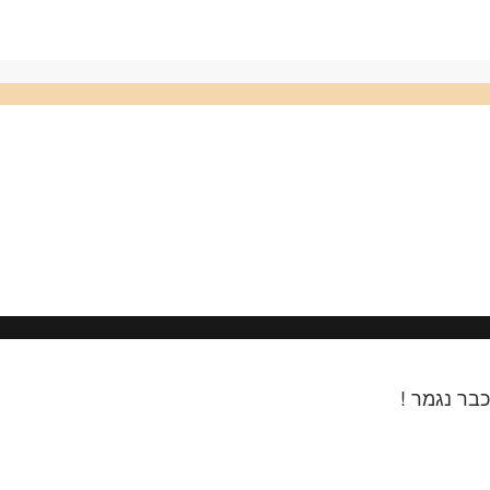
בר נגמר !