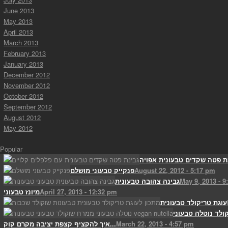
June 2013
May 2013
April 2013
March 2013
February 2013
January 2013
December 2012
November 2012
October 2012
September 2012
August 2012
May 2012
Popular
August 22, 2012 - 5:17 pm
פנקייק טבעוני מושלם
May 9, 2013 - 9
גבינה צהובה טבעונית
April 27, 2013 - 12:32 pm
מיונז טבעוני
עוגת טריקולד טבעונית
ולד נוטלה טבעוני
March 22, 2013 - 4:57 pm
איך להקציף קצפת יציבה מקרם קוק...