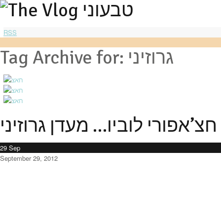
RSS
Tag Archive for: גרוזיני
חצ’אפורי לוביו… מעדן גרוזיני
29
Sep
September 29, 2012