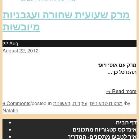
מרק שעועית שחורה ועגבניות
מיובשות
22
Aug
August 22, 2012
מרק עם אופי ויופי
תהנו כל כך…
Read more →
by
/
מרקים טבעוניים
,
עיקרית
,
ראשונות
posted in
/
6 Comments
Natalie
דף הבית
אינדקס קטגוריות מתכונים
איך לטבען מתכונים- המדריך