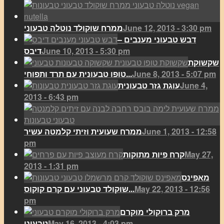
June 12, 2013 - 3:30 pm
ממרח שוקולד נוטלה טבעוני
דבש טבעוני מענבים –
June 10, 2013 - 5:30 pm
דיבס
שקשוקת
June 8, 2013 - 5:07 pm
טופו טבעונית עם תרד ותפוחי...
June 4,
עוגת גזר טבעונית
2013 - 6:43 pm
June 1, 2013 - 12:58
ממרח שעועית וזיתי קלמטה עשיר
pm
May 27,
קרח פיות מתוקות
2013 - 1:31 pm
מאפינס
May 22, 2013 - 12:56
שוקולד טבעוני עם קרם קוקוס...
pm
מרק ברוקולי מוקרם
May 16, 2013 - 4:03 pm
טבעוני