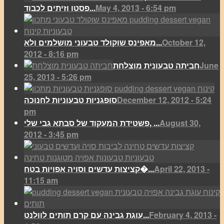
May 4, 2013 - 6:54 pm
פסטו וזיתים לכבוד...
October 12,
מאפינס שוקולד טבעוני מושלמים ולא...
2012 - 8:16 pm
June
חביתה טבעונית מוצלחת
25, 2013 - 5:26 pm
December 12, 2012 - 5:24
סופגניות טבעוניות לחנוכה
pm
August 30,
פשטידת המעקוד של סבתא גבי שלי, ...
2012 - 3:45 pm
April 22, 2013 -
קציצות עדשים וסויה אפויות בטח�...
11:15 am
February 4, 2013 -
עוגת גבינה עם קרם תותים לוולנט...