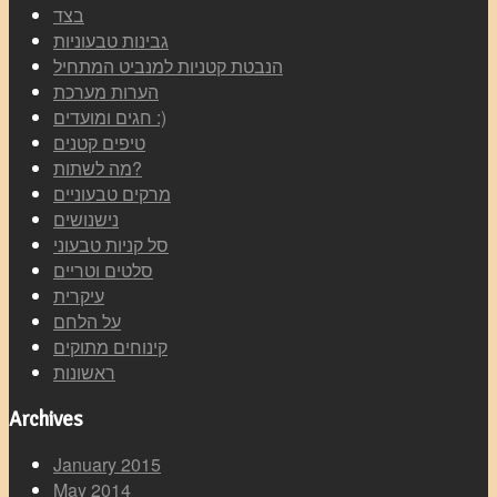
בצד
גבינות טבעוניות
הנבטת קטניות למנביט המתחיל
הערות מערכת
חגים ומועדים :)
טיפים קטנים
מה לשתות?
מרקים טבעוניים
נישנושים
סל קניות טבעוני
סלטים וטריים
עיקרית
על הלחם
קינוחים מתוקים
ראשונות
Archives
January 2015
May 2014