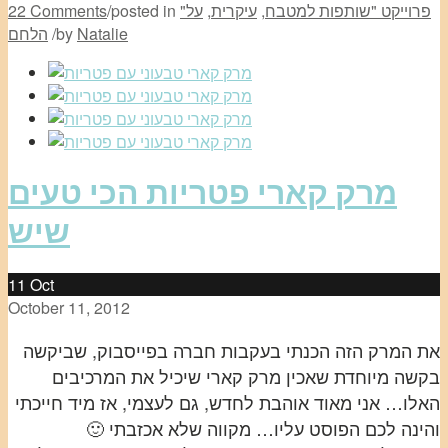
"פרוייקט "שותפות למטבח
,
עיקרית
,
על
posted in
/
22 Comments
Natalie
by
/
הלחם
מרק קארי פטריות הכי טעים
שיש
11
Oct
October 11, 2012
את המרק הזה הכנתי בעקבות חברה בפייסבוק, שביקשה
בקשה מיוחדת שאכין מרק קארי שיכיל את המרכיבים
האלו… אני מאוד אוהבת לחדש, גם לעצמי, אז מיד חייכתי
והינה לכם הפוסט עליו… מקווה שלא אכזבתי 🙂