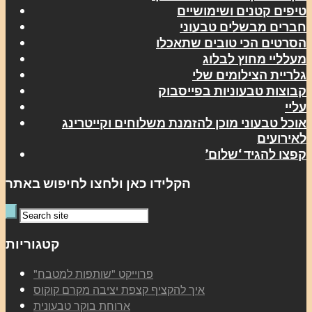
טיפים קטנים ושימושיים
חברים מבשלים טבעוני
הסרטים הכי טובים שתאכלו
מעלליי מחוץ לבלוג
גלריית הצילומים שלי
קבוצות טבעוניות בפייסבוק
עליי
אוכל טבעוני מוכן להזמנת משלוחים וקייטרינג
לאירועים
קפצו להגיד ‘שלום’
הקלידו כאן ולחצו לחיפוש באתר
קטגוריות
"פרוייקט "שותפות למטבח
איך להקציף קצפת יציבה מקרם קוקוס
ארוחת בוקר טבעונית