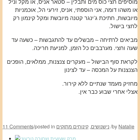
מוסיפים חצי כוס מים ותבלין – סטאר אניס, או מקל וניל
או משהו דומה, אני הוספתי, אניס, זירעי הל, אוכמניות
מיובשות, חתיכת ג’ינגר קטנה מיובשת ומקל קינמון רק
לחצי בישול.
מביאים לרתיחה – מבשלים עד להתגבשות – כשעה עד
שעה וחצי. מערבבים כל הזמן, למניעת חריכה.
לקראת סוף הבישול – מעקרים צנצנות, ממלאים, הופכים
הצנצנות על המכסה – עד לצינון
מחזיק מעמד שנתיים ללא קירור.
אצלי אחרי שבוע כבר אין.
Natalie
by
/
נישנושים
,
קינוחים מתוקים
posted in
/
11 Comments