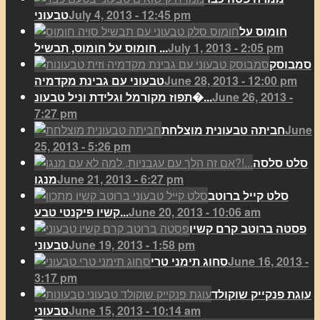
July 4, 2013 - 12:45 pm
טבעוני
חומוס על
July 1, 2013 - 2:05 pm
חומוס על חומוס, תבשיל ...
סמבוסק
June 28, 2013 - 12:00 pm
טבעוני עם גבינת מקדמיה
June 26, 2013 -
תפוז מקורמל וגלידת וניל טבעונ�...
7:27 pm
June
חביתה טבעונית מוצלחת
25, 2013 - 5:26 pm
סלט סלסה
June 21, 2013 - 6:27 pm
מנגו
סלט קייל ברוטב
June 20, 2013 - 10:06 am
קשיו פיקנטי טבע...
פסטה ברוטב קרם קשיו
June 19, 2013 - 1:58 pm
טבעוני
June 16, 2013 -
סחוג תימני טרי
3:17 pm
עוגת פנקייק שוקולד
June 15, 2013 - 10:14 am
טבעוני