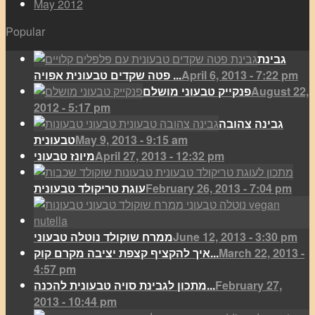
May 2012
Popular
גבינת
April 6, 2013 - 7:22 pm
פטה שקדים טבעונית אפויה ...
August 22,
פנקייק טבעוני מושלם
2012 - 5:17 pm
גבינה צהובה
May 9, 2013 - 9:15 am
טבעונית
April 27, 2013 - 12:32 pm
מיונז טבעוני
February 26, 2013 - 7:04 pm
עוגת טריקולד טבעונית
June 12, 2013 - 3:30 pm
ממרח שוקולד נוטלה טבעוני
March 22, 2013 -
איך להקציף קצפת יציבה מקרם קוק...
4:57 pm
February 27,
מתכון לגבינת סויה טבעונית להכנה...
2013 - 10:44 pm