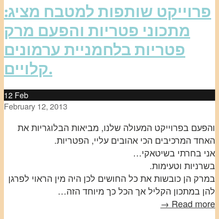
פרוייקט שותפות למטבח מציג:
מתכוני פטריות והפעם מרק
פטריות בלחמניית ערמונים
קלויים.
12
Feb
February 12, 2013
והפעם בפרוייקט המעולה שלנו, מביאות הבלוגריות את
האחד המרכיבים הכי אהובים עליי, הפטריות.
אני בחרתי בשיטאקי…
בשרניות וטעימות.
במרק הן כובשות את כל החושים לכן היה מין הראוי לפרגן
להן במתכון הקליל אך הכל כך מיוחד הזה…
Read more →