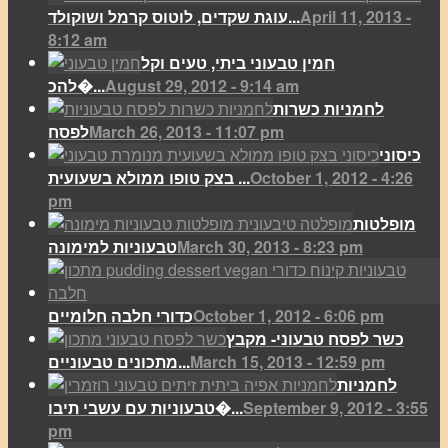
April 11, 2013 -
עוגת שקדים, לוטוס קרמל ושוקולד...
8:12 am
חמין טבעוני ביתי, טעים וקל
August 29, 2012 - 9:14 am
להכ�...
לחמניות כשרות
March 26, 2013 - 11:07 pm
לפסח
כיסוני
October 1, 2012 - 4:26
בצק טופו ממולא בשעועית ...
pm
מופלטות
March 30, 2013 - 8:23 pm
טבעוניות למימונה
October 1, 2012 - 6:06 pm
כדורי חלבה חלומיים
כשר לפסח טבעוני- מקבץ
March 15, 2013 - 12:59 pm
מתכונים טבעוניים...
לחמניות
September 9, 2012 - 3:55
טבעוניות עם עשבי תיבו�...
pm