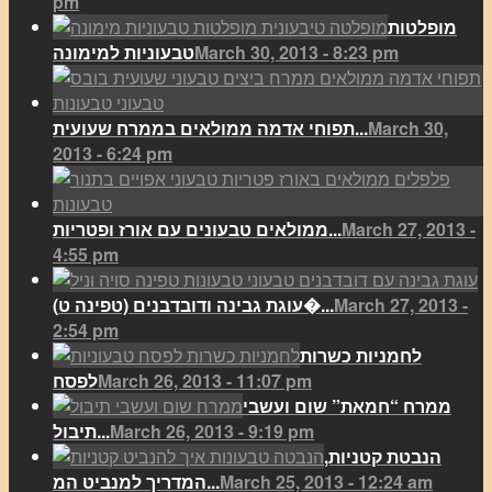
pm
מופלטות
March 30, 2013 - 8:23 pm
טבעוניות למימונה
March 30,
תפוחי אדמה ממולאים בממרח שעועית...
2013 - 6:24 pm
March 27, 2013 -
ממולאים טבעונים עם אורז ופטריות...
4:55 pm
March 27, 2013 -
(עוגת גבינה ודובדבנים (טפינה ט�...
2:54 pm
לחמניות כשרות
March 26, 2013 - 11:07 pm
לפסח
ממרח “חמאת” שום ועשבי
March 26, 2013 - 9:19 pm
תיבול...
הנבטת קטניות,
March 25, 2013 - 12:24 am
המדריך למנביט המ...