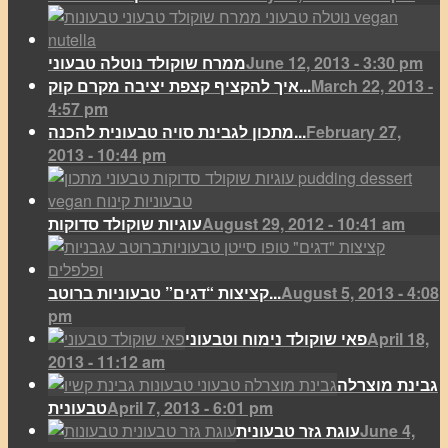
June 12, 2013 - 3:30 pm
ממרח שוקולד נוטלה טבעוני
March 22, 2013 -
איך להקציף קצפת יציבה מקרם קוק...
4:57 pm
February 27,
מתכון לגבינת סויה טבעונית להכנה...
2013 - 10:44 pm
August 29, 2012 - 10:41 am
עוגיות שוקולד סדוקות
August 5, 2013 - 4:08
קציצות “דגים” טבעוניות ברוטב...
pm
April 18,
פאי שוקולד נימוח וטבעוני
2013 - 11:12 am
גבינת מוצרלה
April 7, 2013 - 6:01 pm
טבעונית
June 4,
עוגת גזר טבעונית