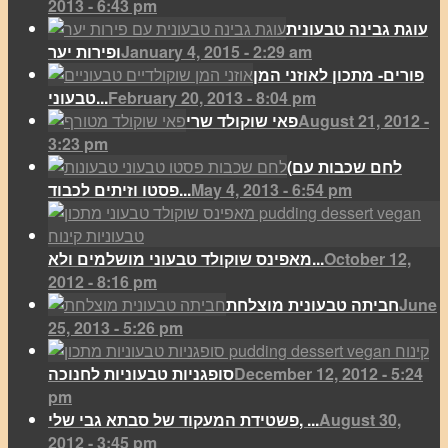
2013 - 6:43 pm
עוגת גבינה טבעונית
January 4, 2015 - 2:29 am
ופירות יער
פורים- מתכון לאוזני המן
February 20, 2013 - 8:04 pm
טבעוני...
August 21, 2012 -
פאי שוקולד שרי
3:23 pm
(לחם שכבות עם
May 4, 2013 - 6:54 pm
פסטו וזיתים לכבוד...
October 12,
מאפינס שוקולד טבעוני מושלמים ולא...
2012 - 8:16 pm
June
חביתה טבעונית מוצלחת
25, 2013 - 5:26 pm
December 12, 2012 - 5:24
סופגניות טבעוניות לחנוכה
pm
August 30,
פשטידת המעקוד של סבתא גבי שלי, ...
2012 - 3:45 pm