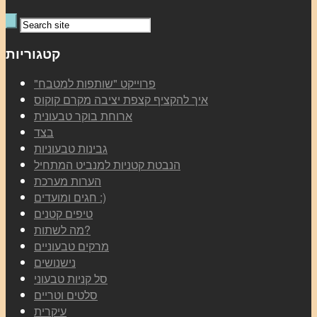
קטגוריות
"פרוייקט "שותפות למטבח
איך להקציף קצפת יציבה מקרם קוקוס
ארוחת בוקר טבעונית
בצד
גבינות טבעוניות
הנבטת קטניות למנביט המתחיל
הערות מערכת
חגים ומועדים :)
טיפים קטנים
מה לשתות?
מרקים טבעוניים
נישנושים
סל קניות טבעוני
סלטים וטריים
עיקרית