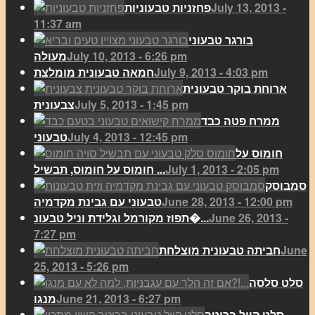
July 13, 2013 -
פחזניות טבעוניות
11:37 am
בורגר טבעוני
July 10, 2013 - 6:26 pm
מעולה
July 9, 2013 - 4:03 pm
חמאה טבעונית מומלצת
ארוחת בוקר טבעונית
July 5, 2013 - 1:45 pm
צבעונית
ממרח פטה כבד
July 4, 2013 - 12:45 pm
טבעוני
חומוס על
July 1, 2013 - 2:05 pm
חומוס על חומוס, תבשיל ...
סמבוסק
June 28, 2013 - 12:00 pm
טבעוני עם גבינת מקדמיה
June 26, 2013 -
תפוז מקורמל וגלידת וניל טבעונ�...
7:27 pm
June
חביתה טבעונית מוצלחת
25, 2013 - 5:26 pm
סלט סלסה
June 21, 2013 - 6:27 pm
מנגו
סלט קייל ברוטב