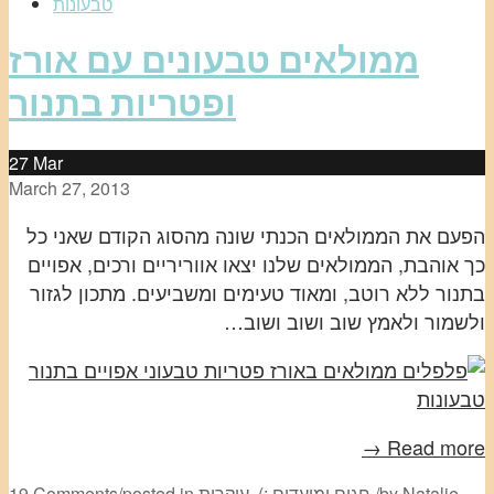
ממולאים טבעונים עם אורז
ופטריות בתנור
27
Mar
March 27, 2013
הפעם את הממולאים הכנתי שונה מהסוג הקודם שאני כל
כך אוהבת, הממולאים שלנו יצאו אווריריים ורכים, אפויים
בתנור ללא רוטב, ומאוד טעימים ומשביעים. מתכון לגזור
ולשמור ולאמץ שוב ושוב ושוב…
Read more →
Natalie
by
/
חגים ומועדים :)
,
עיקרית
posted in
/
19 Comments