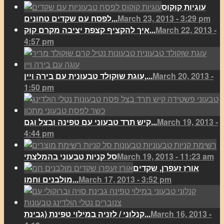
עוגיות קוקוס
March 23, 2013 - 3:29 pm
לפסח עם שקדים טחונים...
March 22, 2013 -
איך להקציף קצפת יציבה מקרם קוק...
4:57 pm
March 20, 2013 -
עוגת שוקולד טבעונית עם בירה ויין,...
1:50 pm
March 19, 2013 -
קיש תרד טבעוני עם טפינה ובצל וגם...
4:44 pm
March 19, 2013 - 11:23 am
סל קניות טבעוני בהמלצתי
אורז זעפרן, שקדים
March 17, 2013 - 3:52 pm
מולבנים וחמו...
March 16, 2013 -
קנלוני / לזניה במילוי טפינת (גבינת...