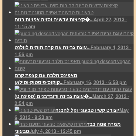
April 22, 2013 -
קציצות עדשים וסויה אפויות בטח�...
11:15 am
February 4, 2013 -
עוגת גבינה עם קרם תותים לוולנט...
1:56 pm
מאפינס חלבה עם קצפת קרם
February 16, 2013 - 6:58 pm
קוקוס-פיסטוק-וסילאן...
March 27, 2013 -
(עוגת גבינה ודובדבנים (טפינה ט�...
2:54 pm
May
יוגורט קשיו טבעוני וקל להכנה
6, 2013 - 9:23 am
ממרח פטה כבד
July 4, 2013 - 12:45 pm
טבעוני