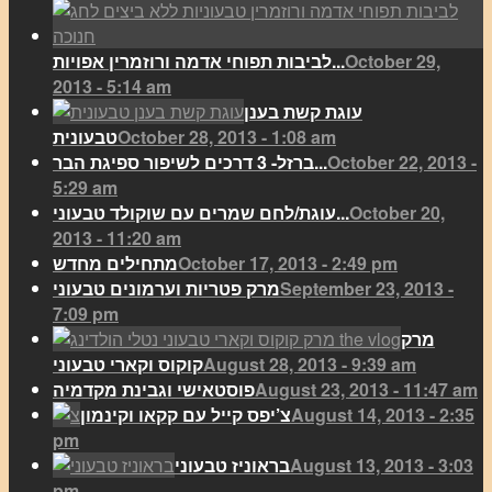
October 29,
לביבות תפוחי אדמה ורוזמרין אפויות...
2013 - 5:14 am
עוגת קשת בענן
October 28, 2013 - 1:08 am
טבעונית
October 22, 2013 -
ברזל- 3 דרכים לשיפור ספיגת הבר...
5:29 am
October 20,
עוגת/לחם שמרים עם שוקולד טבעוני...
2013 - 11:20 am
October 17, 2013 - 2:49 pm
מתחילים מחדש
September 23, 2013 -
מרק פטריות וערמונים טבעוני
7:09 pm
מרק
August 28, 2013 - 9:39 am
קוקוס וקארי טבעוני
August 23, 2013 - 11:47 am
פוסטאישי וגבינת מקדמיה
August 14, 2013 - 2:35
צ’יפס קייל עם קקאו וקינמון
pm
August 13, 2013 - 3:03
בראוניז טבעוני
pm