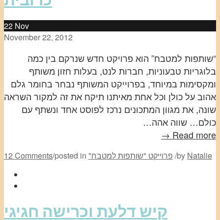
כרובית
22
Nov
November 22, 2012
“שותפות למטבח” הוא פרויקט חדש שנרקם בין כמה
בלוגריות טבעוניות, חברות לנט, בעלות חזון משותף
ומקסימות במיוחד, בפרוייקט המשותף נבחר בחומר גלם
אהוב על כולן וכל אחת מאיתנו תיקח את זה למקור השראה
שונה, את מגוון המתכונים נרכז לפוסט אחד ונשתף עם
כולם… שווה אהה…
Read more →
Natalie
by
/
"פרוייקט "שותפות למטבח
posted in
/
12 Comments
קיש דלעת וכרישה חגיגי