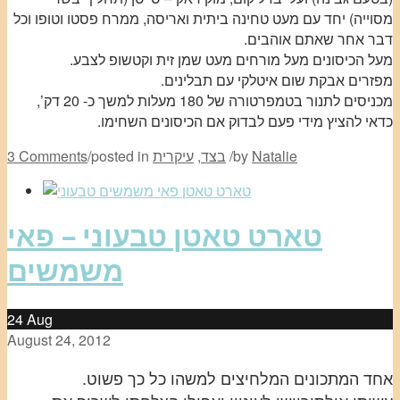
מסוייה) יחד עם מעט טחינה ביתית ואריסה, ממרח פסטו וטופו וכל
דבר אחר שאתם אוהבים.
מעל הכיסונים מעל מורחים מעט שמן זית וקטשופ לצבע.
מפזרים אבקת שום איטלקי עם תבלינים.
מכניסים לתנור בטמפרטורה של 180 מעלות למשך כ- 20 דק’,
כדאי להציץ מידי פעם לבדוק אם הכיסונים השחימו.
Natalie
by
/
בצד
,
עיקרית
posted in
/
3 Comments
טארט טאטן טבעוני – פאי
משמשים
24
Aug
August 24, 2012
אחד המתכונים המלחיצים למשהו כל כך פשוט.