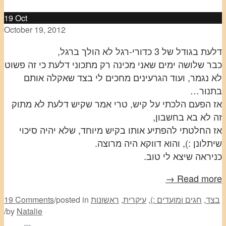
19
Oct
October 19, 2012
דלעת בגודל של 3 כדורי-רגל לא הולך ברגל,
כבר שלושה ימים שאני מכינה רק מתכוני דלעת כי זה פשוט
לא נגמר, ועוד הגרעינים מחכים לי בצד שאקלה אותם
בתנור…
אז הפעם הלכתי על קיש, טרי אמר שקיש דלעת לא מתוק
זה לא בא בחשבון,
אז החלטתי להפתיע אותו בקיש מיוחד, שלא יהיה סיכוי
שיתלונן :), והוא דווקא היה מרוצה.
כניראה שיצא לי טוב.
Read more →
בצד
,
חגים ומועדים :)
,
עיקרית
,
ראשונות
posted in
/
19 Comments
/
by
Natalie