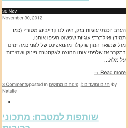
30
Nov
November 30, 2012
הערב הכנתי עוגיות בזק, היה לנו קרייבינג מטורף (כמו
תמיד) ואילתרתי עוגיות שפשוט העיפו אותנו,
מזל שנשאר המון שוקולד מהמאפינס של לפני כמה ימים
במקרר אז שלפתי אותו החוצה לאקסטרה פינוק ושחיתות
על מלא…
Read more →
by
/
חגים ומועדים :)
,
קינוחים מתוקים
posted in
/
3 Comments
Natalie
שותפות למטבח: מתכוני