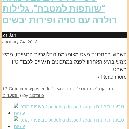
“שותפות למטבח”, גלילות
רולדה עם סויה ופירות יבשים
24
Jan
January 24, 2013
השבוע במתכונת מעט מצומצמת הבלוגריות התגייסו, ממש
ממש ברגע האחרון לפנק במתכונים חגיגיים לכבוד ט”ו
בשבט.
Read more →
"פרוייקט "שותפות למטבח
,
חגים
posted in
/
13 Comments
Natalie
by
/
ומועדים :)