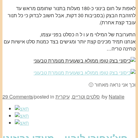
לאפות על חום בינוני כ-180 מעלות בתנור שחומם מראש עד
להזהבת הבצק (בסביבות 30 דקות, אבל חשוב לבדוק כי כל תנור
עובד קצת אחרת).
התערובת של המילוי מ ע ו ל ה כסלט בפני עצמו,
אנחנו תמיד מכינים קצת יותר ומגישים בצד כמנות סלט אישיות עם
טחינה טריה…
וכך אני נראה מאחור 🙂
Natalie
by
/
סלטים וטריים
,
עיקרית
posted in
/
29 Comments