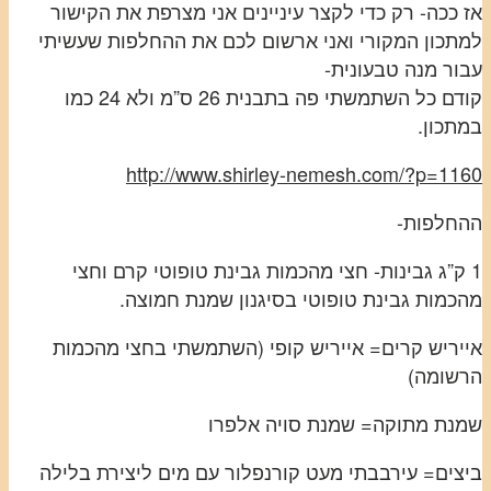
אז ככה- רק כדי לקצר עיניינים אני מצרפת את הקישור
למתכון המקורי ואני ארשום לכם את ההחלפות שעשיתי
עבור מנה טבעונית-
קודם כל השתמשתי פה בתבנית 26 ס”מ ולא 24 כמו
במתכון.
http://www.shirley-nemesh.com/?p=1160
ההחלפות-
1 ק”ג גבינות- חצי מהכמות גבינת טופוטי קרם וחצי
מהכמות גבינת טופוטי בסיגנון שמנת חמוצה.
אייריש קרים= אייריש קופי (השתמשתי בחצי מהכמות
הרשומה)
שמנת מתוקה= שמנת סויה אלפרו
ביצים= עירבבתי מעט קורנפלור עם מים ליצירת בלילה