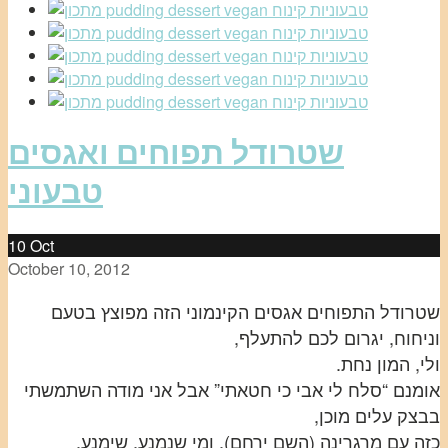
שטרודל תפוחים ואגסים
טבעוני
10
Oct
October 10, 2012
שטרודל התפוחים אגסים הקינמוני הזה מפוצץ בטעם
וניחוח, יגרום לכם להתעלף,
ולי, המון נחת.
אומנם “סלח לי אבי כי חטאתי” אבל אני מודה השתמשתי
בבצק עלים מוכן,
כזה עם מרגרינה (השם ירחם), ומי שנמנע, שימנע,