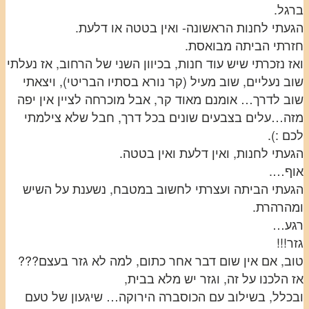
ברגל.
הגעתי לחנות הראשונה- ואין בטטה או דלעת.
חזרתי הביתה מבואסת.
ואז נזכרתי שיש עוד חנות, בכיוון השני של הרחוב, אז נעלתי
שוב נעליים, שוב מעיל (קר נורא בסתיו הבריטי), ויצאתי
שוב לדרך… אומנם מאוד קר, אבל מוכרחה לציין אין יפה
מזה…עלים בצבעים שונים בכל דרך, חבל שלא צילמתי
לכם :).
הגעתי לחנות, ואין דלעת ואין בטטה.
אוף….
הגעתי הביתה ועצרתי לחשוב במטבח, נשענת על השיש
ומהרהרת.
רגע…
גזר!!!
טוב, אם אין שום דבר אחר כתום, למה לא גזר בעצם???
אז הלכנו על זה, וגזר יש מלא בבית,
ובכלל, בשילוב עם הכוסברה הירוקה… שיגעון של טעם