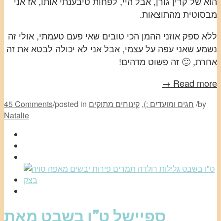
הוא של קרין גורן, אבל היי, לפחות טיבענתי אותו, אז אני
מבסוטית מהתוצאות.
ללא ספק אוזני ההמן הכי טובים שאי פעם טעמתי, אולי זה
נשמע שאני עפה על עצמי, אבל אני לא יכולה לבטא את זה
אחרת, 🙂 זה פשוט מדהים!
Read more →
by
/
חגים ומועדים :)
,
קינוחים מתוקים
posted in
/
45 Comments
Natalie
ספיישל ט”ו בשבט מאת