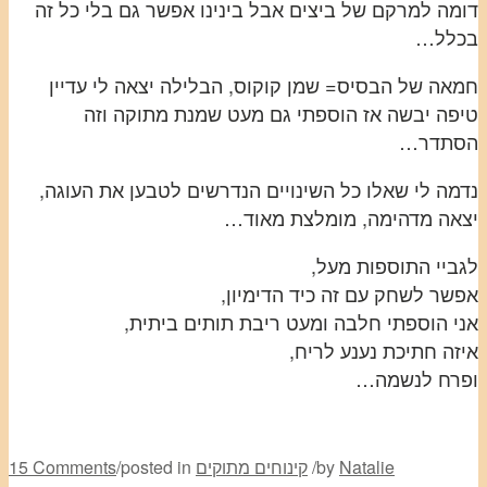
דומה למרקם של ביצים אבל בינינו אפשר גם בלי כל זה
בכלל…
חמאה של הבסיס= שמן קוקוס, הבלילה יצאה לי עדיין
טיפה יבשה אז הוספתי גם מעט שמנת מתוקה וזה
הסתדר…
נדמה לי שאלו כל השינויים הנדרשים לטבען את העוגה,
יצאה מדהימה, מומלצת מאוד…
לגביי התוספות מעל,
אפשר לשחק עם זה כיד הדימיון,
אני הוספתי חלבה ומעט ריבת תותים ביתית,
איזה חתיכת נענע לריח,
ופרח לנשמה…
Natalie
by
/
קינוחים מתוקים
posted in
/
15 Comments