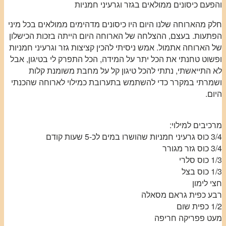
והפעם כיסונים ממולאים בגזר וגרעיני חמניות
חלק מהארוחה שלנו היום היו כיסונים מדהימים ממולאים בכל מיני
הפתעות. בעצם, ההצלחה של הארוחה היום הייתה בזכות הכישלון
של הארוחה אתמול. אמש ניסיתי להכין קציצות גזר וגרעיני חמניות
ופשוט טחנתי את הכל יתר על המידה, הכל התפרק לי בטיגון, אבל
לא התייאשתי, נתתי להכל טיגון קל על מחבת משומנת קלות
ושמרתי במקרר כדי להשתמש בתערובת כמילוי לארוחה שהכנתי
היום.
מרכיבים למילוי:
3/4 כוס גרעיני חמניות שהושרו במים לכ-5 שעות קודם
3/4 כוס גזר מגורר
1/3 כוס סלרי
1/3 כוס בצל
חצי לימון
רבע כפית גראם מסאלה
1/2 כפית שום
מעט פפריקה חריפה