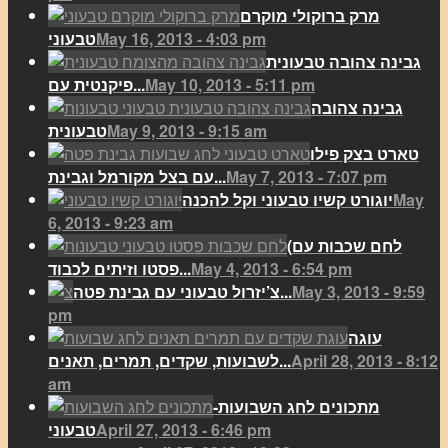
מרק ברוקולי מוקרם
May 16, 2013 - 4:03 pm
טבעוני
גבינה צהובה טבעונית
May 10, 2013 - 5:11 pm
פיקנטית עם...
גבינה צהובה
May 9, 2013 - 9:15 am
טבעונית
טארט בצק פילו
May 7, 2013 - 7:07 pm
עם בצל מקורמל וגבינת...
May
יוגורט קשיו טבעוני וקל להכנה
6, 2013 - 9:23 am
(לחם שכבות עם
May 4, 2013 - 6:54 pm
פסטו וזיתים לכבוד...
May 3, 2013 - 9:59
צ’יזרול טבעוני עם גבינת פטה...
pm
עוגה
April 28, 2013 - 8:12
לשבועות, שקדים, תמרים, תאנים...
am
מתכונים לחג השבועות-
April 27, 2013 - 6:46 pm
טבעוני