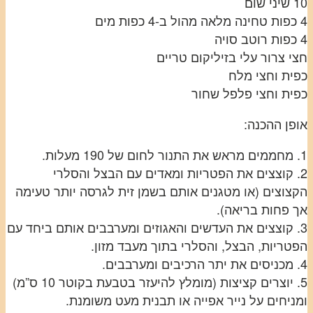
10 שיני שום
4 כפות טחינה מלאה מהול ב-4 כפות מים
4 כפות רוטב סויה
חצי צרור עלי בזיליקום טריים
כפית וחצי מלח
כפית וחצי פלפל שחור
אופן ההכנה:
1. מחממים מראש את התנור לחום של 190 מעלות.
2. קוצצים את הפטריות ומאדים עם הבצל והסלרי
הקצוצים (או מטגנים אותם בשמן זית לגרסה יותר טעימה
אך פחות בריאה).
3. קוצצים את העדשים והאגוזים ומערבבים אותם ביחד עם
הפטריות, הבצל, והסלרי בתוך מעבד מזון.
4. מכניסים את יתר הרכיבים ומערבבים.
5. יוצרים קציצות (מומלץ להיעזר בטבעת בקוטר 10 ס”מ)
ומניחים על נייר אפייה או תבנית מעט משומנת.