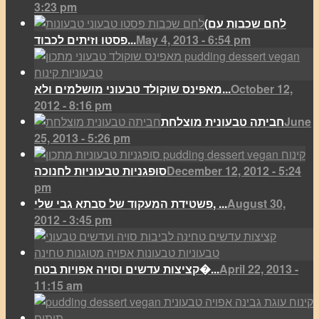
3:23 pm
(לחם שכבות עם
May 4, 2013 - 6:54 pm
פסטו וזיתים לכבוד...
October 12,
מאפינס שוקולד טבעוני מושלמים ולא...
2012 - 8:16 pm
June
חביתה טבעונית מוצלחת
25, 2013 - 5:26 pm
December 12, 2012 - 5:24
סופגניות טבעוניות לחנוכה
pm
August 30,
פשטידת המעקוד של סבתא גבי שלי, ...
2012 - 3:45 pm
April 22, 2013 -
קציצות עדשים וסויה אפויות בטח�...
11:15 am