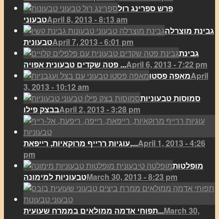
פרש ספרינג רול
April 8, 2013 - 8:13 am
טבעוני
גבינת מוצרלה
April 7, 2013 - 6:01 pm
טבעונית
גבינת
April 6, 2013 - 7:22 pm
פטה שקדים טבעונית אפויה ...
April
מאפה פסטו
3, 2013 - 10:12 am
סמוסות טבעוניות
April 2, 2013 - 3:28 pm
בבצק פילו
April 1, 2013 - 4:26
עוגיות ררייף מרוקאיות, רייפאת,...
pm
מופלטות
March 30, 2013 - 8:23 pm
טבעוניות למימונה
March 30,
תפוחי אדמה ממולאים בממרח שעועית...