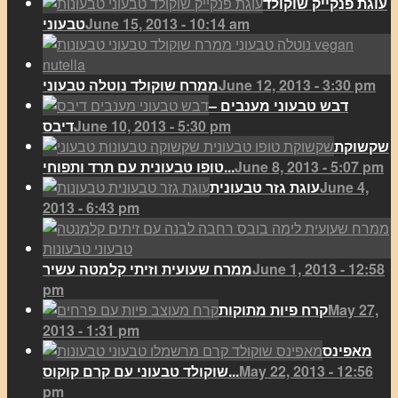
עוגת פנקייק שוקולד
June 15, 2013 - 10:14 am
טבעוני
June 12, 2013 - 3:30 pm
ממרח שוקולד נוטלה טבעוני
דבש טבעוני מענבים –
June 10, 2013 - 5:30 pm
דיבס
שקשוקת
June 8, 2013 - 5:07 pm
טופו טבעונית עם תרד ותפוחי...
June 4,
עוגת גזר טבעונית
2013 - 6:43 pm
June 1, 2013 - 12:58
ממרח שעועית וזיתי קלמטה עשיר
pm
May 27,
קרח פיות מתוקות
2013 - 1:31 pm
מאפינס
May 22, 2013 - 12:56
שוקולד טבעוני עם קרם קוקוס...
pm