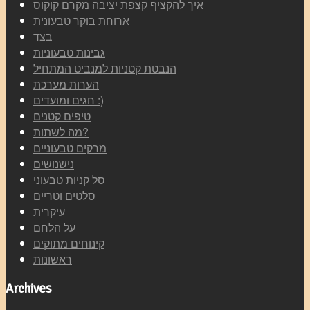
איך להקציף קצפת יציבה מקרם קוקוס
ארוחת בוקר טבעונית
בצד
גבינות טבעוניות
הנבטת קטניות למנביט המתחיל
הערות מערכת
חגים ומועדים :)
טיפים קטנים
מה לשתות?
מרקים טבעוניים
נישנושים
סל קניות טבעוני
סלטים וטריים
עיקרית
על הלחם
קינוחים מתוקים
ראשונות
Archives