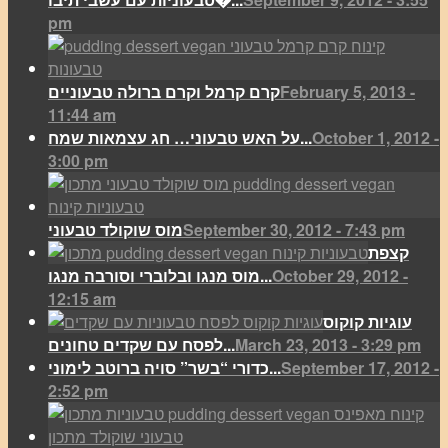
pm
February 5, 2013 -
קרם קרמל וקרם ברולה טבעוניים
11:44 am
October 1, 2012 -
על האש טבעוני… חג עצמאות שמח...
3:00 pm
September 30, 2012 - 7:43 pm
מוס שוקולד טבעוני
קצפת
October 29, 2012 -
מוס מנגו ובלוברי וסורבה מנגו...
12:15 am
עוגיות קוקוס
March 23, 2013 - 3:29 pm
לפסח עם שקדים טחונים...
September 17, 2012 -
כדורי “בשר” סויה ברוטב לימוני...
2:52 pm