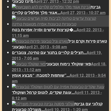
April 27, 2013 - 12:32 pm
מיונז טבעוני
גבינת
April 27, 2013 - 10:37 am
אגוזי מלך ופלפלים קלויים...
April 22, 2013 -
קציצות עדשים וסויה אפויות בטח�...
11:15 am
טארט פירות וקרם וניל
April 21, 2013 - 9:08 am
טבעוני
April 19,
חצילים קלויים בתנור עם טחינה, צנוברים...
2013 - 7:05 am
April 18,
פאי שוקולד נימוח וטבעוני
2013 - 11:12 am
April 12, 2013 - 9:54
שותפות למטבח: “מבצע אומץ”...
am
April 11, 2013 -
עוגת שקדים, לוטוס קרמל ושוקולד...
8:12 am
קנלוני עם גבינת
April 10, 2013 - 1:20 pm
מוצרלה טבעונית...