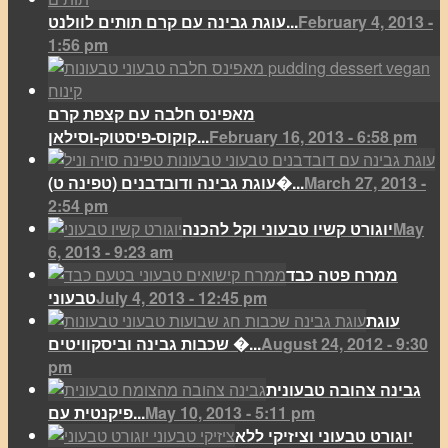
February 4, 2013 -
עוגת גבינה עם קרם תותים לוולנט...
1:56 pm
מאפינס חלבה עם קצפת קרם
February 16, 2013 - 6:58 pm
קוקוס-פיסטוק-וסילאן...
March 27, 2013 -
(עוגת גבינה ודובדבנים (טפינה ט�...
2:54 pm
May
יוגורט קשיו טבעוני וקל להכנה
6, 2013 - 9:23 am
ממרח פטה כבד
July 4, 2013 - 12:45 pm
טבעוני
עוגת
August 24, 2012 - 9:30
שכבות גבינה וביסקוויטים �...
pm
גבינה צהובה טבעונית
May 10, 2013 - 5:11 pm
פיקנטית עם...
יוגורט טבעוני וציזיקי ללא