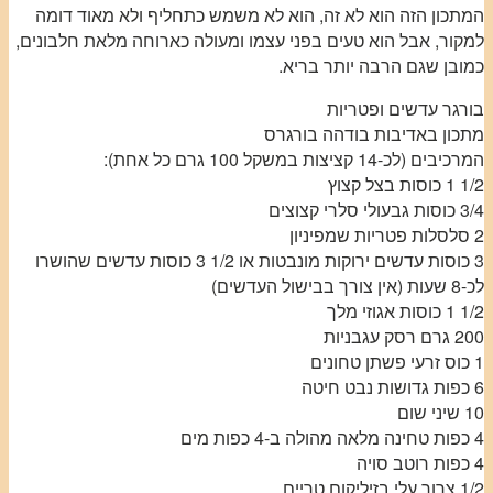
המתכון הזה הוא לא זה, הוא לא משמש כתחליף ולא מאוד דומה
למקור, אבל הוא טעים בפני עצמו ומעולה כארוחה מלאת חלבונים,
כמובן שגם הרבה יותר בריא.
בורגר עדשים ופטריות
מתכון באדיבות בודהה בורגרס
המרכיבים (לכ-14 קציצות במשקל 100 גרם כל אחת):
1/2 1 כוסות בצל קצוץ
3/4 כוסות גבעולי סלרי קצוצים
2 סלסלות פטריות שמפיניון
3 כוסות עדשים ירוקות מונבטות או 1/2 3 כוסות עדשים שהושרו
לכ-8 שעות (אין צורך בבישול העדשים)
1/2 1 כוסות אגוזי מלך
200 גרם רסק עגבניות
1 כוס זרעי פשתן טחונים
6 כפות גדושות נבט חיטה
10 שיני שום
4 כפות טחינה מלאה מהולה ב-4 כפות מים
4 כפות רוטב סויה
1/2 צרור עלי בזיליקום טריים