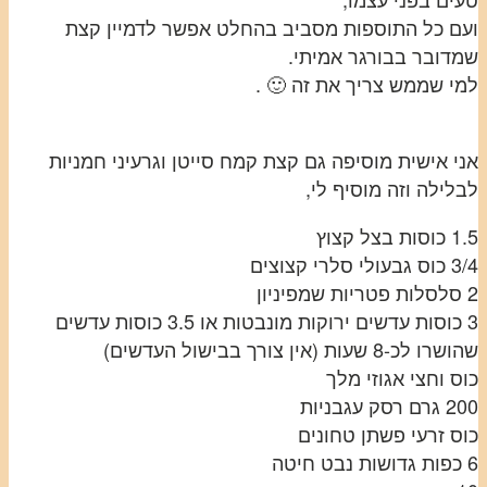
ועם כל התוספות מסביב בהחלט אפשר לדמיין קצת
שמדובר בבורגר אמיתי.
למי שממש צריך את זה 🙂 .
אני אישית מוסיפה גם קצת קמח סייטן וגרעיני חמניות
לבלילה וזה מוסיף לי,
1.5 כוסות בצל קצוץ
3/4 כוס גבעולי סלרי קצוצים
2 סלסלות פטריות שמפיניון
3 כוסות עדשים ירוקות מונבטות או 3.5 כוסות עדשים
שהושרו לכ-8 שעות (אין צורך בבישול העדשים)
כוס וחצי אגוזי מלך
200 גרם רסק עגבניות
כוס זרעי פשתן טחונים
6 כפות גדושות נבט חיטה