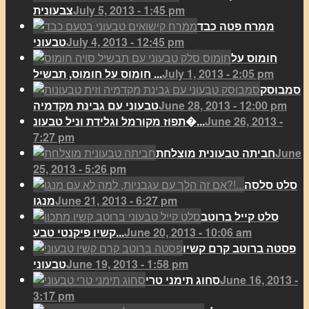
July 5, 2013 - 1:45 pm
צבעונית
ממרח פטה כבד
July 4, 2013 - 12:45 pm
טבעוני
חומוס על
July 1, 2013 - 2:05 pm
חומוס על חומוס, תבשיל ...
סמבוסק
June 28, 2013 - 12:00 pm
טבעוני עם גבינת מקדמיה
June 26, 2013 -
תפוז מקורמל וגלידת וניל טבעונ�...
7:27 pm
June
חביתה טבעונית מוצלחת
25, 2013 - 5:26 pm
סלט סלסה
June 21, 2013 - 6:27 pm
מנגו
סלט קייל ברוטב
June 20, 2013 - 10:06 am
קשיו פיקנטי טבע...
פסטה ברוטב קרם קשיו
June 19, 2013 - 1:58 pm
טבעוני
June 16, 2013 -
סחוג תימני טרי
3:17 pm