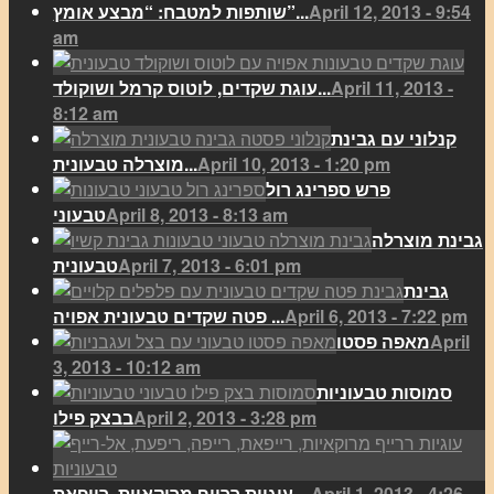
April 12, 2013 - 9:54
שותפות למטבח: “מבצע אומץ”...
am
April 11, 2013 -
עוגת שקדים, לוטוס קרמל ושוקולד...
8:12 am
קנלוני עם גבינת
April 10, 2013 - 1:20 pm
מוצרלה טבעונית...
פרש ספרינג רול
April 8, 2013 - 8:13 am
טבעוני
גבינת מוצרלה
April 7, 2013 - 6:01 pm
טבעונית
גבינת
April 6, 2013 - 7:22 pm
פטה שקדים טבעונית אפויה ...
April
מאפה פסטו
3, 2013 - 10:12 am
סמוסות טבעוניות
April 2, 2013 - 3:28 pm
בבצק פילו
April 1, 2013 - 4:26
עוגיות ררייף מרוקאיות, רייפאת,...