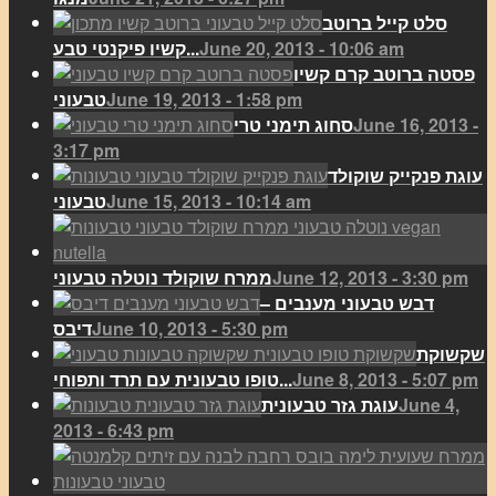
סלט קייל ברוטב
June 20, 2013 - 10:06 am
קשיו פיקנטי טבע...
פסטה ברוטב קרם קשיו
June 19, 2013 - 1:58 pm
טבעוני
June 16, 2013 -
סחוג תימני טרי
3:17 pm
עוגת פנקייק שוקולד
June 15, 2013 - 10:14 am
טבעוני
June 12, 2013 - 3:30 pm
ממרח שוקולד נוטלה טבעוני
דבש טבעוני מענבים –
June 10, 2013 - 5:30 pm
דיבס
שקשוקת
June 8, 2013 - 5:07 pm
טופו טבעונית עם תרד ותפוחי...
June 4,
עוגת גזר טבעונית
2013 - 6:43 pm