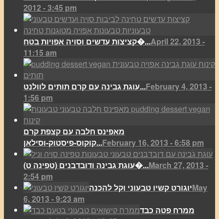
2012 - 3:45 pm
April 22, 2013 -
קציצות עדשים וסויה אפויות בטח�...
11:15 am
February 4, 2013 -
עוגת גבינה עם קרם תותים לוולנט...
1:56 pm
מאפינס חלבה עם קצפת קרם
February 16, 2013 - 6:58 pm
קוקוס-פיסטוק-וסילאן...
March 27, 2013 -
(עוגת גבינה ודובדבנים (טפינה ט�...
2:54 pm
May
יוגורט קשיו טבעוני וקל להכנה
6, 2013 - 9:23 am
ממרח פטה כבד