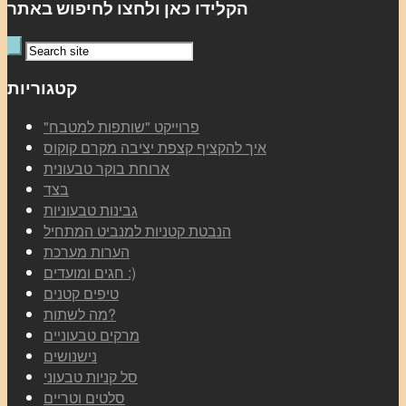
הקלידו כאן ולחצו לחיפוש באתר
קטגוריות
"פרוייקט "שותפות למטבח
איך להקציף קצפת יציבה מקרם קוקוס
ארוחת בוקר טבעונית
בצד
גבינות טבעוניות
הנבטת קטניות למנביט המתחיל
הערות מערכת
חגים ומועדים :)
טיפים קטנים
מה לשתות?
מרקים טבעוניים
נישנושים
סל קניות טבעוני
סלטים וטריים