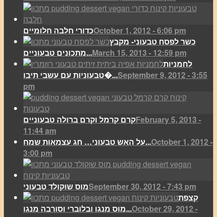
October 1, 2012 - 6:06 pm
כדורי חלבה חלומיים
כשר לפסח טבעוני- מקבץ
March 15, 2013 - 12:59 pm
מתכונים טבעוניים...
לחמניות
September 9, 2012 - 3:55
טבעוניות עם עשבי תיבו�...
pm
February 5, 2013 -
קרם קרמל וקרם ברולה טבעוניים
11:44 am
October 1, 2012 -
על האש טבעוני… חג עצמאות שמח...
3:00 pm
September 30, 2012 - 7:43 pm
מוס שוקולד טבעוני
קצפת
October 29, 2012 -
מוס מנגו ובלוברי וסורבה מנגו...