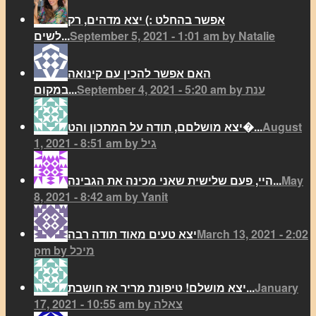
אפשר בהחלט :) יצא מדהים, רק
September 5, 2021 - 1:01 am by Natalie
לשים...
האם אפשר להכין עם קינואה
September 4, 2021 - 5:20 am by ענת
במקום...
August
יצא מושלםם, תודה על המתכון והט�...
1, 2021 - 8:51 am by גיל
May
היי, פעם שלישית שאני מכינה את הגבינה...
8, 2021 - 8:42 am by Yanit
March 13, 2021 - 2:02
יצא טעים מאוד תודה רבה
pm by מיכל
January
יצא מושלם! טיפונת מריר אז חושבת...
17, 2021 - 10:55 am by צאלה