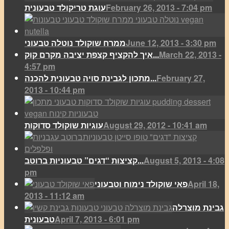
February 26, 2013 - 7:04 pm
עוגת טריקולד טבעונית
June 12, 2013 - 3:30 pm
ממרח שוקולד נוטלה טבעוני
March 22, 2013 -
איך להקציף קצפת יציבה מקרם קוק...
4:57 pm
February 27,
מתכון לגבינת סויה טבעונית להכנה...
2013 - 10:44 pm
August 29, 2012 - 10:41 am
עוגיות שוקולד סדוקות
August 5, 2013 - 4:08
קציצות “דגים” טבעוניות ברוטב...
pm
April 18,
פאי שוקולד נימוח וטבעוני
2013 - 11:12 am
גבינת מוצרלה
April 7, 2013 - 6:01 pm
טבעונית