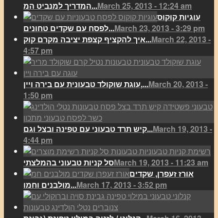
March 25, 2013 - 12:24 am
המדריך למנביט המ...
עוגיות קוקוס
March 23, 2013 - 3:29 pm
לפסח עם שקדים טחונים...
March 22, 2013 -
איך להקציף קצפת יציבה מקרם קוק...
4:57 pm
March 20, 2013 -
עוגת שוקולד טבעונית עם בירה ויין,...
1:50 pm
March 19, 2013 -
קיש תרד טבעוני עם טפינה ובצל וגם...
4:44 pm
March 19, 2013 - 11:23 am
סל קניות טבעוני בהמלצתי
אורז זעפרן, שקדים
March 17, 2013 - 3:52 pm
מולבנים וחמו...