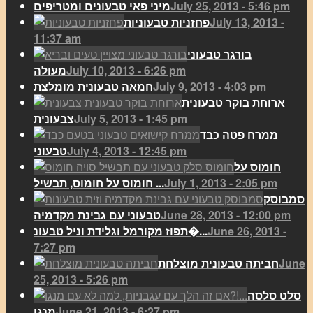
July 25, 2013 - 5:46 pm
מיני פאי טבעונים ומטריפים
July 13, 2013 -
פחזניות טבעוניות
11:37 am
בורגר טבעוני
July 10, 2013 - 6:26 pm
מעולה
July 9, 2013 - 4:03 pm
חמאה טבעונית מומלצת
ארוחת בוקר טבעונית
July 5, 2013 - 1:45 pm
צבעונית
ממרח פטה כבד
July 4, 2013 - 12:45 pm
טבעוני
חומוס על
July 1, 2013 - 2:05 pm
חומוס על חומוס, תבשיל ...
סמבוסק
June 28, 2013 - 12:00 pm
טבעוני עם גבינת מקדמיה
June 26, 2013 -
תפוז מקורמל וגלידת וניל טבעונ�...
7:27 pm
June
חביתה טבעונית מוצלחת
25, 2013 - 5:26 pm
סלט סלסה
June 21, 2013 - 6:27 pm
מנגו