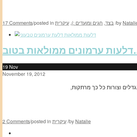
Natali
by
/
בצד
,
חגים ומועדים :)
,
עיקרית
posted in
/
17 Comments
ות בטוב….
19
Nov
November 19, 2012
דלים וצורות כל כך מרתקות,
Natalie
by
/
עיקרית
posted in
/
2 Comments