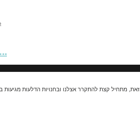
e
דלעות ערמונים ממולא
זאת, מתחיל קצת להתקרר אצלנו ובחנויות הדלעות מגיעות בג