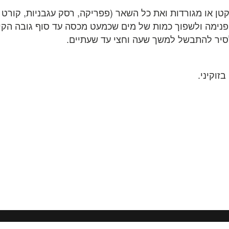
זוקיני.