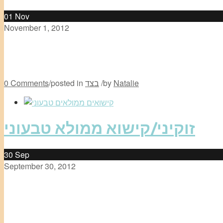
01
Nov
November 1, 2012
Natalie
by
/
בצד
posted in
/
0 Comments
זוקיני/קישוא ממולא טבעוני
30
Sep
September 30, 2012