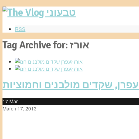
RSS
Tag Archive for: אורז
17
Mar
March 17, 2013