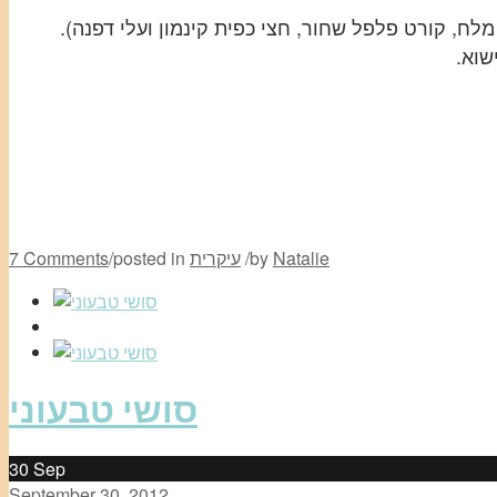
Natalie
by
/
עיקרית
posted in
/
7 Comments
סושי טבעוני
30
Sep
September 30, 2012