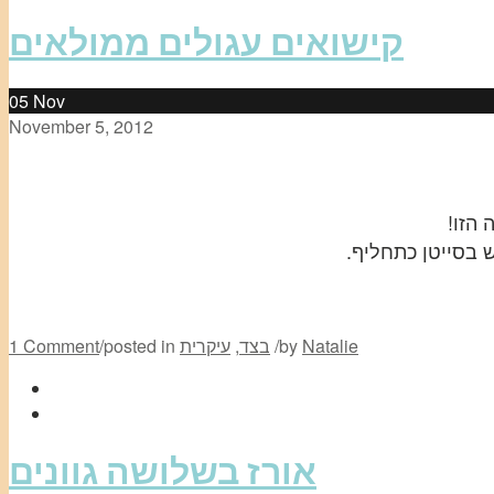
קישואים עגולים ממולאים
05
Nov
November 5, 2012
הזו!
 בסייטן כתחליף.
Natalie
by
/
בצד
,
עיקרית
posted in
/
1 Comment
אורז בשלושה גוונים