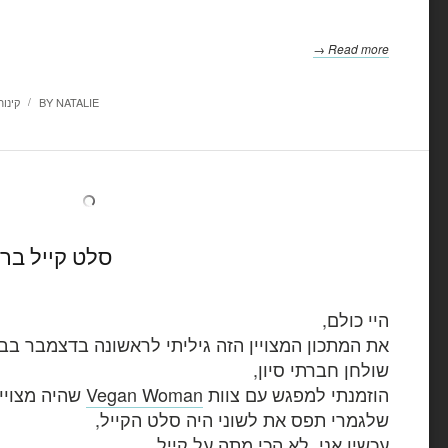
Read more →
NATALIE
BY
קינו
/
סלט קייל ברו
היי כולם,
את המתכון המצויין הזה גיליתי לראשונה בדצמבר בבי
שולחן חברתי סיון,
הוזמנתי למפגש עם צוות
Vegan Woman
שהיה מצויין
שלגמרי תפס את לשוני היה סלט הקייל,
עכשיו אני, לא הכי מתה על קייל.