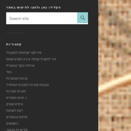
הקלידו כאן ולחצו לחיפוש באתר
קטגוריות
"פרוייקט "שותפות למטבח
איך להקציף קצפת יציבה מקרם קוקוס
ארוחת בוקר טבעונית
בצד
גבינות טבעוניות
הנבטת קטניות למנביט המתחיל
הערות מערכת
חגים ומועדים :)
טיפים קטנים
מה לשתות?
מרקים טבעוניים
נישנושים
סל קניות טבעוני