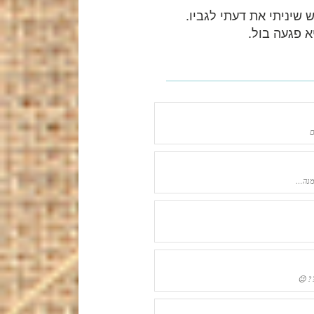
ש שיניתי את דעתי לגביו.
א פגעה בול.
ם
ממנה…
? 😉