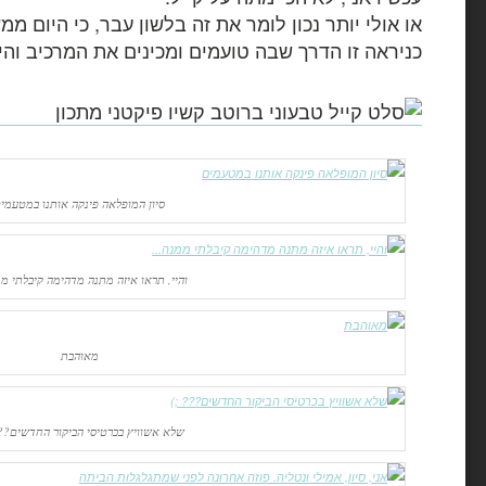
או אולי יותר נכון לומר את זה בלשון עבר, כי היום ממ
כניראה זו הדרך שבה טועמים ומכינים את המרכיב והי
סיון המופלאה פינקה אותנו במטעמי
והיי, תראו איזה מתנה מדהימה קיבלתי 
מאוהבת
שלא אשוויץ בכרטיסי הביקור החדשים??