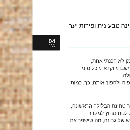
נה טבעונית ופירות יער
04
JAN
מן לא הכנתי אחת,
בתי וקראתי כל מיני
לה.
יה ולהפוך אותה, כך, כמות
ר טחינת הבלילה הראשונה,
) להניח את הקערה למשך כ-12 שעות לנוח מחוץ למקרר
 של גבינה, מה שישפר את