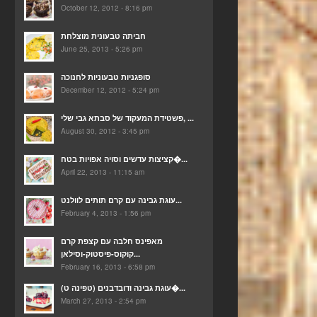
October 12, 2012 - 8:16 pm
חביתה טבעונית מוצלחת
June 25, 2013 - 5:26 pm
סופגניות טבעוניות לחנוכה
December 12, 2012 - 5:24 pm
פשטידת המעקוד של סבתא גבי שלי, ...
August 30, 2012 - 3:45 pm
קציצות עדשים וסויה אפויות בטח�...
April 22, 2013 - 11:15 am
עוגת גבינה עם קרם תותים לוולנט...
February 4, 2013 - 1:56 pm
מאפינס חלבה עם קצפת קרם
קוקוס-פיסטוק-וסילאן...
February 16, 2013 - 6:58 pm
(עוגת גבינה ודובדבנים (טפינה ט�...
March 27, 2013 - 2:54 pm