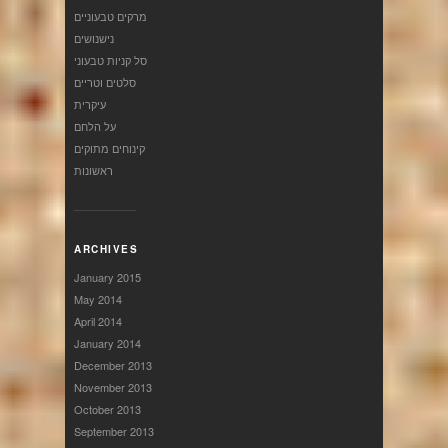
מרקים טבעוניים
נישנושים
סל קניות טבעוני
סלטים וטריים
עיקרית
על הלחם
קינוחים מתוקים
ראשונות
ARCHIVES
January 2015
May 2014
April 2014
January 2014
December 2013
November 2013
October 2013
September 2013