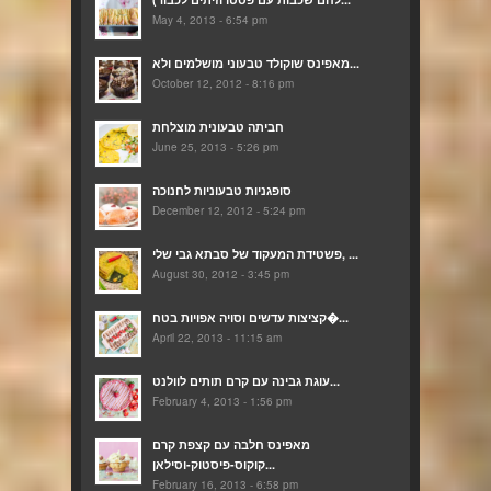
May 4, 2013 - 6:54 pm
מאפינס שוקולד טבעוני מושלמים ולא...
October 12, 2012 - 8:16 pm
חביתה טבעונית מוצלחת
June 25, 2013 - 5:26 pm
סופגניות טבעוניות לחנוכה
December 12, 2012 - 5:24 pm
פשטידת המעקוד של סבתא גבי שלי, ...
August 30, 2012 - 3:45 pm
קציצות עדשים וסויה אפויות בטח�...
April 22, 2013 - 11:15 am
עוגת גבינה עם קרם תותים לוולנט...
February 4, 2013 - 1:56 pm
מאפינס חלבה עם קצפת קרם
קוקוס-פיסטוק-וסילאן...
February 16, 2013 - 6:58 pm