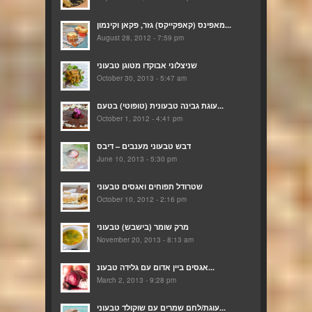
מאפינס (קאפקייקס) גזר, פקאן וקינמון...
August 28, 2012 - 7:59 pm
שניצלוני אבוקדו מטוגן טבעוני
October 30, 2013 - 5:47 am
עוגת גבינה טבעונית (טופוטי) בטעם...
October 1, 2012 - 4:41 pm
דבש טבעוני מענבים – דיבס
June 10, 2013 - 5:30 pm
שטרודל תפוחים ואגסים טבעוני
October 10, 2012 - 2:16 pm
מרק שומר (בישבש) טבעוני
November 20, 2013 - 8:13 am
אגסים ביין אדום עם גלידה טבעונ...
March 2, 2013 - 9:28 pm
עוגת/לחם שמרים עם שוקולד טבעוני...