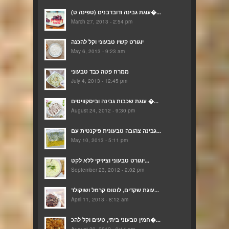
(עוגת גבינה ודובדבנים (טפינה ט�...
March 27, 2013 - 2:54 pm
יוגורט קשיו טבעוני וקל להכנה
May 6, 2013 - 9:23 am
ממרח פטה כבד טבעוני
July 4, 2013 - 12:45 pm
עוגת שכבות גבינה וביסקוויטים �...
August 24, 2012 - 9:30 pm
גבינה צהובה טבעונית פיקנטית עם...
May 10, 2013 - 5:11 pm
יוגורט טבעוני וציזיקי ללא לקט...
September 23, 2012 - 2:02 pm
עוגת שקדים, לוטוס קרמל ושוקולד...
April 11, 2013 - 8:12 am
חמין טבעוני ביתי, טעים וקל להכ�...
August 29, 2012 - 9:14 am