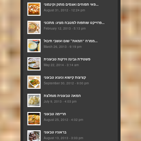
פאי תפוחים ואגסים מתוק וקינמוני...
August 31, 2012 - 12:24 pm
פרוייקט שותפות למטבח מציג: מתכוני...
February 12, 2013 - 5:13 pm
ממרח “חמאת” שום ועשבי תיבול...
March 26, 2013 - 9:19 pm
פשטידת גבינה וירקות טבעונית
May 22, 2014 - 3:14 am
קציצות קישוא ונענע טבעוני
September 30, 2012 - 9:00 pm
חמאה טבעונית מומלצת
July 9, 2013 - 4:03 pm
חריימה טבעוני
August 25, 2012 - 4:02 pm
בראוניז טבעוני
August 13, 2013 - 3:03 pm