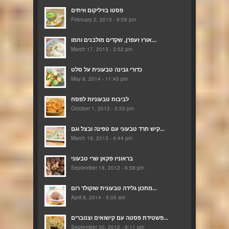
פסטו בזיליקום וזיתים
February 2, 2013 - 9:09 pm
אורז זעפרן, שקדים מולבנים וחמו...
March 17, 2013 - 3:52 pm
כדורי גבינה טבעונית על סלט
May 8, 2014 - 11:45 pm
לביבות טבעוניות לפסח
October 1, 2012 - 5:33 pm
קיש תרד טבעוני עם טפינה ובצל וגם...
March 19, 2013 - 4:44 pm
בראוניז פקאן שרי טבעוני
September 18, 2012 - 6:58 pm
מתכון גלידה טבעונית שוקולד רום...
April 8, 2014 - 5:05 am
פשטידת פסטה עם קישואים וצנוברים...
September 30, 2012 - 9:11 pm