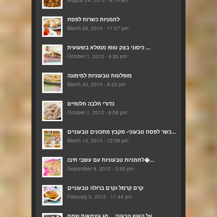
לחמניות כשרות לפסח
March 26, 2013 - 11:07 pm
כיסוני בצק טופו ממולא בשעועית ...
October 1, 2012 - 4:26 pm
מופלטות טבעוניות למימונה
March 30, 2013 - 8:23 pm
כדורי חלבה חלומיים
October 1, 2012 - 6:06 pm
כשר לפסח טבעוני- מקבץ מתכונים טבעוניים...
March 15, 2013 - 12:59 pm
לחמניות טבעוניות עם עשבי תיבו�...
September 9, 2012 - 3:55 pm
קרם קרמל וקרם ברולה טבעוניים
February 5, 2013 - 11:44 am
על האש טבעוני… חג עצמאות שמח...