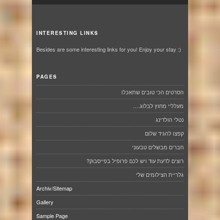
INTERESTING LINKS
Besides are some interesting links for you! Enjoy your stay :)
PAGES
הסרטים הכי טובים שתאכלו
מעלליי מחוץ לבלוג….
נטלי הולדינג
קפצו להגיד שלום
חברים מבשלים טבעוני
רוצים לדעת עוד ויש לכם פרופיל בפייסבוק?
גלריית הצילומים שלי
Archiv/Sitemap
Gallery
Sample Page