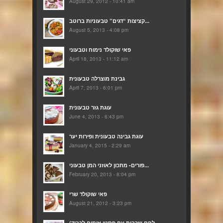
August 29, 2012 - 10:41 am
קציצות “דגים” טבעוניות ברוטב...
August 5, 2013 - 4:08 pm
פאי שוקולד נימוח וטבעוני
April 18, 2013 - 11:12 am
גבינת מוצרלה טבעונית
April 7, 2013 - 6:01 pm
עוגת גזר טבעונית
June 4, 2013 - 6:43 pm
עוגת גבינה טבעונית ופירות יער
January 4, 2015 - 2:29 am
פורים- מתכון לאוזני המן טבעוני...
February 20, 2013 - 8:04 pm
פאי שוקולד שרי
August 21, 2012 - 3:23 pm
(לחם שכבות עם פסטו וזיתים לכבוד...