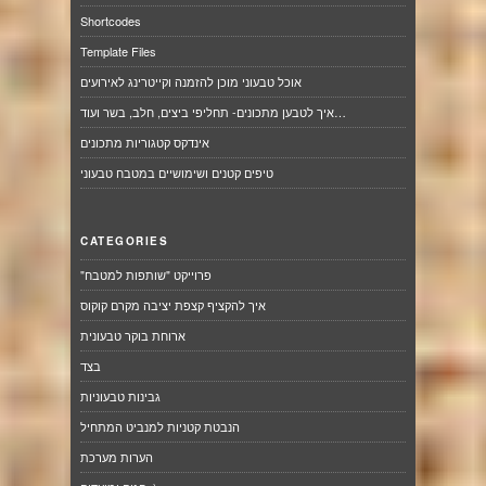
Shortcodes
Template Files
אוכל טבעוני מוכן להזמנה וקייטרינג לאירועים
איך לטבען מתכונים- תחליפי ביצים, חלב, בשר ועוד…
אינדקס קטגוריות מתכונים
טיפים קטנים ושימושיים במטבח טבעוני
CATEGORIES
"פרוייקט "שותפות למטבח
איך להקציף קצפת יציבה מקרם קוקוס
ארוחת בוקר טבעונית
בצד
גבינות טבעוניות
הנבטת קטניות למנביט המתחיל
הערות מערכת