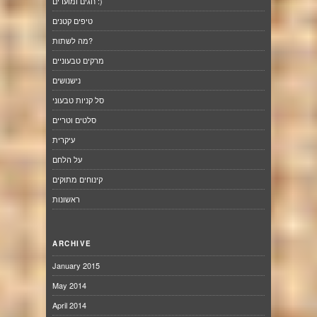
חגים ומועדים :)
טיפים קטנים
מה לשתות?
מרקים טבעוניים
נישנושים
סל קניות טבעוני
סלטים וטריים
עיקרית
על הלחם
קינוחים מתוקים
ראשונות
ARCHIVE
January 2015
May 2014
April 2014