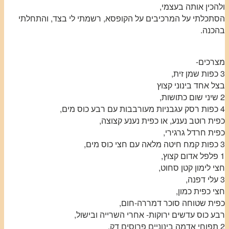
ולהכין אותה בעצמי,
הסתכלתי על המרכיבים על הקופסא, רשמתי לי בצד, והתחלתי
בהכנה.
מצרכים-
3 כפות שמן זית,
בצל אחד בינוני קצוץ
2 שיני שום כתושות,
4 כפות רסק עגבניות מעורבבות עם רבע כוס מים,
כפית רוטב נענע, או כפית נענע קצוצה,
כפית חרדל גרגירי,
3 כפות קמח חיטה מלאה עם חצי כוס מים,
1 פלפל אדום קצוץ,
חצי לימון קטן סחוט,
3 עלי דפנה,
חצי כפית כמון,
כפית שטוחה סוכר דמררה-חום,
רבע כוס עדשים ירוקות- אחרי השרייה ובישול,
2 תפוחי אדמה בינוניים פרוסים דק,