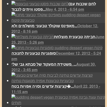
(לחם שכבות עם
May 4, 2013 - 6:54 pm
פסטו וזיתים לכבוד...
October 12,
מאפינס שוקולד טבעוני מושלמים ולא...
2012 - 8:16 pm
June
חביתה טבעונית מוצלחת
25, 2013 - 5:26 pm
December 12, 2012 - 5:24
סופגניות טבעוניות לחנוכה
pm
August 30,
פשטידת המעקוד של סבתא גבי שלי, ...
2012 - 3:45 pm
April 22, 2013 -
קציצות עדשים וסויה אפויות בטח�...
11:15 am