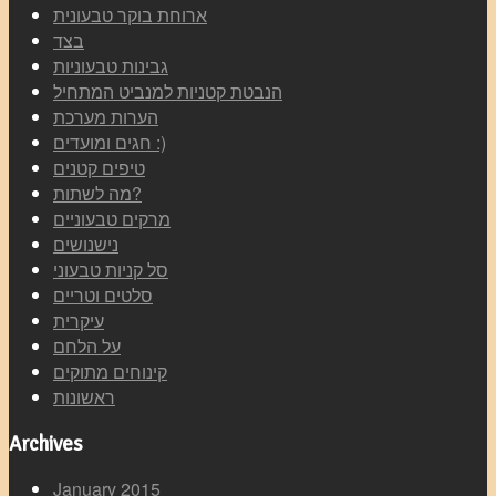
ארוחת בוקר טבעונית
בצד
גבינות טבעוניות
הנבטת קטניות למנביט המתחיל
הערות מערכת
חגים ומועדים :)
טיפים קטנים
מה לשתות?
מרקים טבעוניים
נישנושים
סל קניות טבעוני
סלטים וטריים
עיקרית
על הלחם
קינוחים מתוקים
ראשונות
Archives
January 2015