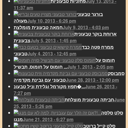
July 13, 2013 -
פחזניות טבעוניות
11:37 am
בורגר טבעוני
July 10, 2013 - 6:26 pm
מעולה
July 9, 2013 - 4:03 pm
חמאה טבעונית מומלצת
ארוחת בוקר טבעונית
July 5, 2013 - 1:45 pm
צבעונית
ממרח פטה כבד
July 4, 2013 - 12:45 pm
טבעוני
חומוס על
July 1, 2013 - 2:05 pm
חומוס על חומוס, תבשיל ...
סמבוסק
June 28, 2013 - 12:00 pm
טבעוני עם גבינת מקדמיה
June 26, 2013 -
תפוז מקורמל וגלידת וניל טבעונ�...
7:27 pm
June
חביתה טבעונית מוצלחת
25, 2013 - 5:26 pm
סלט סלסה
June 21, 2013 - 6:27 pm
מנגו
סלט קייל ברוטב