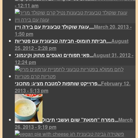
- 12:11 am
March 20, 2013 -
עוגת שוקולד טבעונית עם בירה ויין,...
1:50 pm
August
חביתת חומוס- חביתה טבעונית עם פטריות,...
25, 2012 - 2:28 pm
August 31, 2012 -
פאי תפוחים ואגסים מתוק וקינמוני...
12:24 pm
February 12,
פרוייקט שותפות למטבח מציג: מתכוני...
2013 - 5:13 pm
March
ממרח “חמאת” שום ועשבי תיבול...
26, 2013 - 9:19 pm