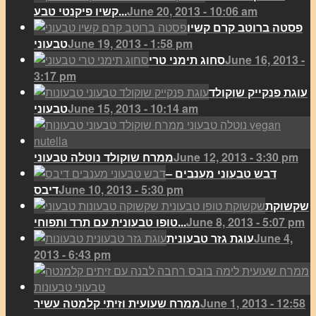
June 20, 2013 - 10:06 am
קשיו פיקנטי טבע...
פסטה ברוטב קרם קשיו
June 19, 2013 - 1:58 pm
טבעוני
June 16, 2013 -
סחוג תימני טרי
3:17 pm
עוגת פנקייק שוקולד
June 15, 2013 - 10:14 am
טבעוני
June 12, 2013 - 3:30 pm
ממרח שוקולד נוטלה טבעוני
דבש טבעוני מענבים –
June 10, 2013 - 5:30 pm
דיבס
שקשוקת
June 8, 2013 - 5:07 pm
טופו טבעונית עם תרד ותפוחי...
June 4,
עוגת גזר טבעונית
2013 - 6:43 pm
June 1, 2013 - 12:58
ממרח שעועית וזיתי קלמטה עשיר