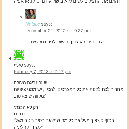
האם את החצילים לשים ללא בישול קודם, טיגון, או אפיה?
Natalie
says:
December 21, 2012 at 10:37 pm
שלום חיה, לא צריך בישול, לפרוס ולשים חי.
says:
מעיין
February 7, 2013 at 7:17 pm
זה נראה מעולה !!!
מחר הולכת לקנות את כל המצרכים ולהכין , יש ממני ציפיות
מקווה שיצא טוב:)
רק לא הבנתי
כתבת:
“ובסוף לשפוך מעל את כל מה שנשאר בסיר רוטב מעל
לשורות הלזניה”