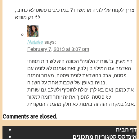
צריך לקנות עלי לזניה או משהו ? במרכיבים פשוט לא כתוב ,
רק מוודא 🙂
Natalie
says:
February 7, 2013 at 8:07 pm
היי מעיין, ב”שורות הלזניה” הכוונה היא לשורות תפוחי
האדמה עם המילוי בין לבין, זאת אומנם לא לזניה עם
פסטה, אבל בהשראת לזנית פסטה, מאחר והמנה
בנויה באופן של שכבות אחת על השניה.
את כמובן (אם בא לך) יכולה להוסיף ולשלב גם שורות
פסטה ולהפוך את זה יותר דומה למקור 🙂
אבל במקרה הזה זה באמת לא חלק מהמנה המקורית.
Comments are closed.
דף הבית
אינדקס קטגוריות מתכונים