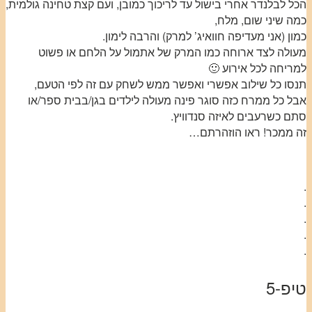
הכל לבלנדר אחרי בישול עד לריכוך כמובן, ועם קצת טחינה גולמית,
כמה שיני שום, מלח,
כמון (אני מעדיפה חוואיג’ למרק) והרבה לימון.
מעולה לצד ארוחה כמו המרק של אתמול על הלחם או פשוט
למריחה לכל אירוע 🙂
תנסו כל שילוב אפשרי ואפשר ממש לשחק עם זה לפי הטעם,
אבל כל ממרח כזה סוגר פינה מעולה לילדים בגן/בבית ספר/או
סתם כשרעבים לאיזה סנדוויץ.
זה ממכר! ראו הוזהרתם…
.
.
.
.
.
טיפ-5