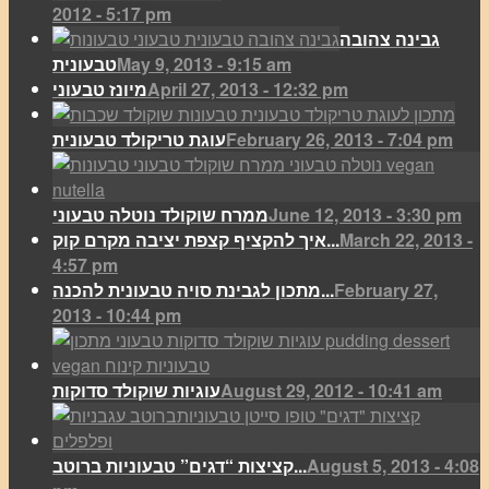
2012 - 5:17 pm
גבינה צהובה
May 9, 2013 - 9:15 am
טבעונית
April 27, 2013 - 12:32 pm
מיונז טבעוני
February 26, 2013 - 7:04 pm
עוגת טריקולד טבעונית
June 12, 2013 - 3:30 pm
ממרח שוקולד נוטלה טבעוני
March 22, 2013 -
איך להקציף קצפת יציבה מקרם קוק...
4:57 pm
February 27,
מתכון לגבינת סויה טבעונית להכנה...
2013 - 10:44 pm
August 29, 2012 - 10:41 am
עוגיות שוקולד סדוקות
August 5, 2013 - 4:08
קציצות “דגים” טבעוניות ברוטב...