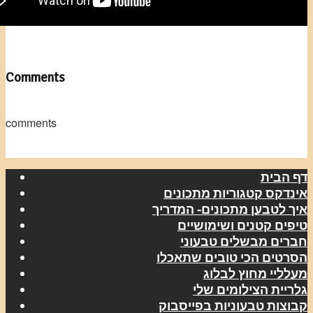
Comments
comments
דף הבית
אינדקס קטגוריות מתכונים
איך לטבען מתכונים- המדריך
טיפים קטנים ושימושיים
חברים מבשלים טבעוני
הסרטים הכי טובים שתאכלו
מעלליי מחוץ לבלוג
גלריית הצילומים שלי
קבוצות טבעוניות בפייסבוק