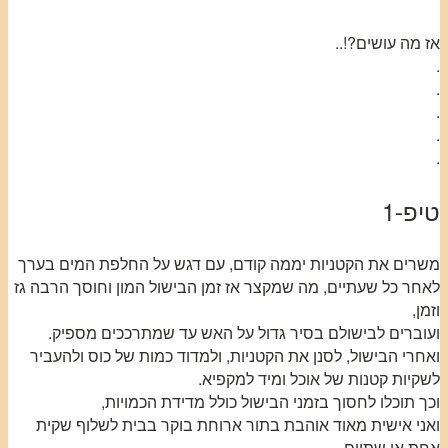
אז מה עושים?!..
.
.
.
.
.
טיפ-1
משרים את הקטניות יממה קודם, עם דגש על החלפת המים בערך
לאחר כל שעתיים, מה שמקצר אז זמן הבישול המון וחוסך הרבה גז
וזמן,
ועוברים לבישולם בסיר גדול על האש עד שמתרככים מספיק.
ואחרי הבישול, לסנן את הקטניות, ולמדוד כמות של כוס ולהעביר
לשקיות קטנות של אוכל ומיד למקפיא.
וכך תוכלו לחסוך בזמני הבישול כולל מדידת הכמויות,
ואני אישית מאוד אוהבת בתור ארוחת בוקר בבית לשלוף שקית
אחת או שתיים,