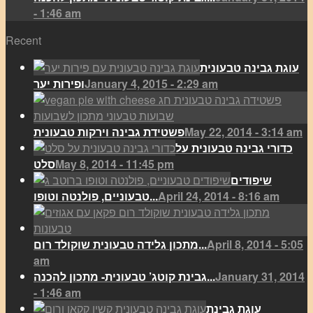
- 1:46 am
Recent
עוגת גבינה טבעונית
January 4, 2015 - 2:29 am
ופירות יער
May 22, 2014 - 3:14 am
פשטידת גבינה וירקות טבעונית
כדורי גבינה טבעונית על
May 8, 2014 - 11:45 pm
סלט
שיפודים
April 24, 2014 - 8:16 am
טבעוניים, פולנטה וטופו...
April 8, 2014 - 5:05
מתכון גלידה טבעונית שוקולד רום...
am
January 31, 2014
גבינת קוטג’ טבעונית- מתכון להכנה...
- 1:46 am
עוגת גבינת