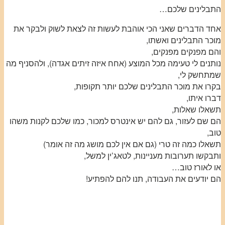
התבלינים שלכם…
אחד הדברים שאני הכי אוהבת לעשות זה לצאת לשוק ולבקר את
מוכר התבלינים ואשתו,
והם מפנקים מפנקים,
נותנים לי טעימה מכל המוצע (אחח איזה זיתים אגדה), ולהסניף מה
שמתחשק לי,
בקרו את מוכר התבלינים שלכם יותר תקופות,
דברו איתו,
תשאלו שאלות,
הם שם לעזור, גם להם יש אינטרס למכור, כמו שלכם לקנות משהו
טוב,
תשאלו כמה זה טרי (גם אם אין לכם מושג מה זה אומר)
ותבקשו תערובות מעניינות, לטאג’ין למשל,
או לאורז טוב…
הם יודעים את העבודה, תנו להם להפתיע!