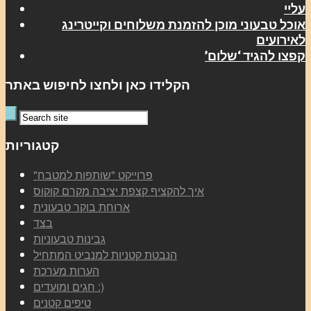
עליי
אוכל טבעוני מוכן להזמנת משלוחים וקייטרינג
לאירועים
קפצו להגיד ‘שלום’
הקלידו כאן ולחצו לחיפוש באתר
קטגוריות
"פרוייקט "שותפות למטבח
איך להקציף קצפת יציבה מקרם קוקוס
ארוחת בוקר טבעונית
בצד
גבינות טבעוניות
הנבטת קטניות למנביט המתחיל
הערות מערכת
חגים ומועדים :)
טיפים קטנים