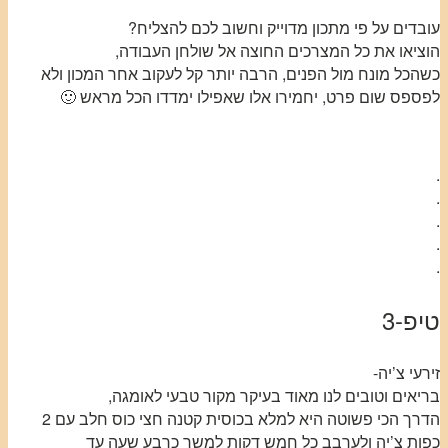
עובדים על פי מתכון מדוייק וחשוב לכם להצליח?
הוציאו את כל המצרכים החוצה אל שולחן העבודה,
כשהכל מונח מול הפנים, הרבה יותר קל לעקוב אחר המכון ולא
לפספס שום פרט, יחמירו אלו שאפילו ימדדו הכל מראש 🙂
.
.
.
.
.
טיפ-3
זירעי צ’יה-
בריאים וטובים לנו מאוד בעיקר מקור טבעי לאומגה,
הדרך הכי פשוטה היא למלא בכוסית קטנה חצי כוס חלב עם 2
כפות צ’יה ולערבב כל חמש דקות למשך כרבע שעה עד