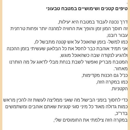
.
טיפים קטנים ושימושיים במטבח טבעוני
דרך נכונה לעבוד במטבח היא יעילות,
זה חוסך המון זמן והופך את החוויה למהנה יותר ופחות טרחנית
עבור רובנו,
כמו למשל- בזמן שהאוכל על אש קטנה מתבשל לו,
אני תמיד אוהבת כבר לחסל את כל הבלאגן שעשיתי בזמן ההכנה
ולהגיע לנקודה שבה כשהאוכל מוגש,
המטבח מבריק ואפשר לשבת בנחת מבלי לדאוג על מה הותרנו
מאחור.
כנ”ל גם הכנות מקדימות,
כמו במקרה הזה,
הקטניות.
כדי לחסוך בזמני הבישול מה שאני ממליצה לעשות זה להכין מראש
כמות גדולה מאוד כל מיני סוגי קטניות שאתם אוהבים ומשתמשים
בדר”כ,
במקרה הזה צילמתי את החומוסים שלי,