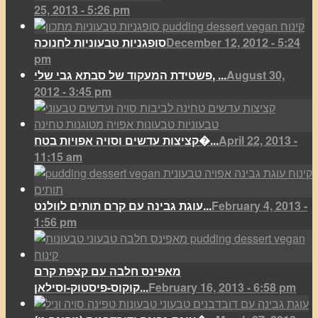
25, 2013 - 5:26 pm
December 12, 2012 - 5:24
סופגניות טבעוניות לחנוכה
pm
August 30,
פשטידת המעקוד של סבתא גבי שלי, ...
2012 - 3:45 pm
April 22, 2013 -
קציצות עדשים וסויה אפויות בטח�...
11:15 am
February 4, 2013 -
עוגת גבינה עם קרם תותים לוולנט...
1:56 pm
מאפינס חלבה עם קצפת קרם
February 16, 2013 - 6:58 pm
קוקוס-פיסטוק-וסילאן...